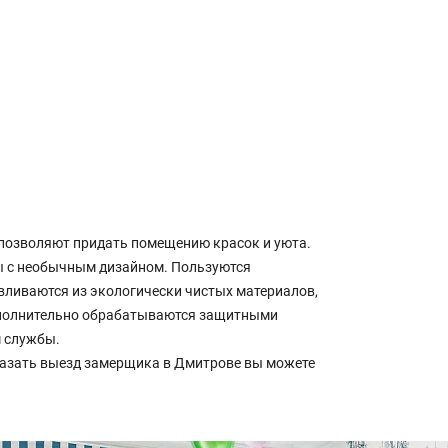
позволяют придать помещению красок и уюта.
ы с необычным дизайном. Пользуются
авливаются из экологически чистых материалов,
дополнительно обрабатываются защитными
м службы.
азать выезд замерщика в Дмитрове вы можете