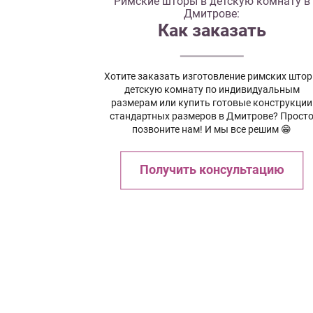
Римские шторы в детскую комнату в
Дмитрове:
Как заказать
Хотите заказать изготовление римских штор
детскую комнату по индивидуальным
размерам или купить готовые конструкции
стандартных размеров в Дмитрове? Прост
позвоните нам! И мы все решим 😁
Получить консультацию