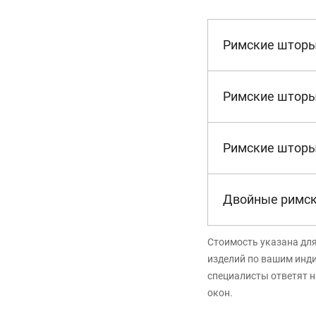
Римские шторы
Римские шторы
Римские шторы
Двойные римс
Стоимость указана дл
изделий по вашим инд
специалисты ответят н
окон.