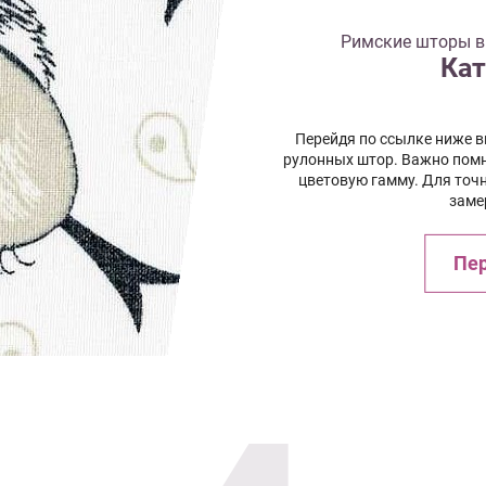
Римские шторы в
Кат
Перейдя по ссылке ниже 
рулонных штор. Важно помн
цветовую гамму. Для точ
заме
Пер