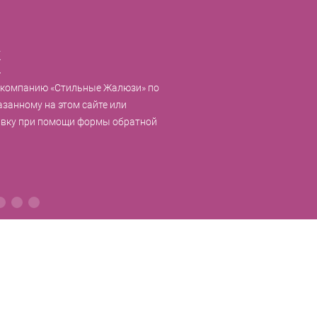
к
 компанию «Стильные Жалюзи» по
азанному на этом сайте или
явку при помощи формы обратной