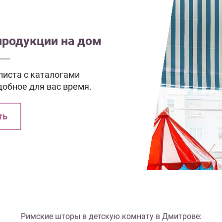
продукции на дом
иста с каталогами
добное для вас время.
ть
Римские шторы в детскую комнату в Дмитрове: