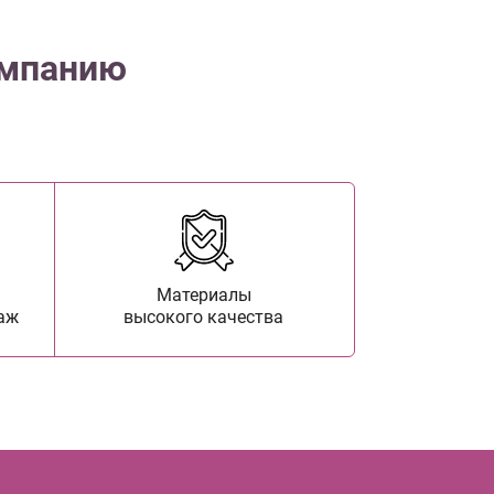
омпанию
Материалы
аж
высокого качества