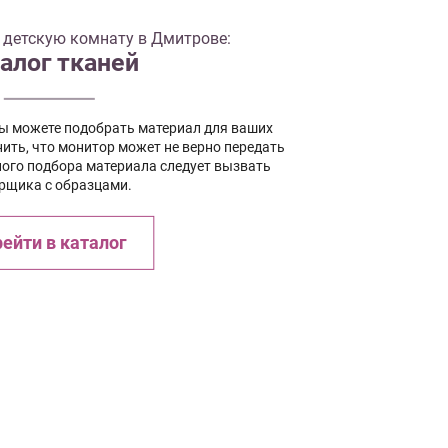
 детскую комнату в Дмитрове:
алог тканей
вы можете подобрать материал для ваших
ить, что монитор может не верно передать
ного подбора материала следует вызвать
рщика с образцами.
ейти в каталог