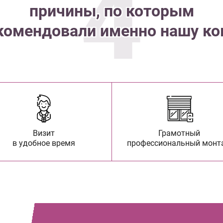
4
причины, по которым
комендовали именно нашу к
Визит
Грамотный
в удобное время
профессиональный монт