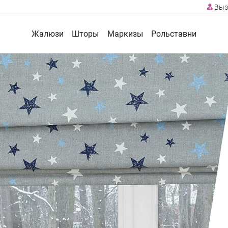
Выз
Жалюзи
Шторы
Маркизы
Рольставни