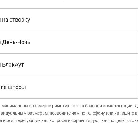
 на створку
 День-Ночь
 БлэкАут
кие шторы
я минимальных размеров римских штор в базовой комплектации. Д
ивидуальным размерам, позвоните нам по телефону или напишите 
а все интересующие вас вопросы и сориентируют вас по цене готов