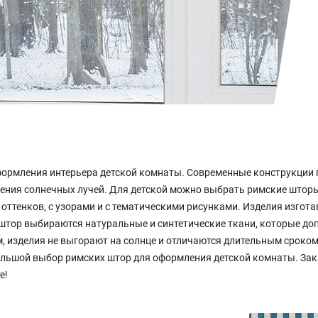
ормления интерьера детской комнаты. Современные конструкции 
ения солнечных лучей. Для детской можно выбрать римские штор
оттенков, с узорами и с тематическими рисунками. Изделия изгот
 штор выбираются натуральные и синтетические ткани, которые 
, изделия не выгорают на солнце и отличаются длительным сроко
льшой выбор римских штор для оформления детской комнаты. Зак
е!