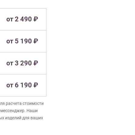
от 2 490 ₽
от 5 190 ₽
от 3 290 ₽
от 6 190 ₽
ля расчета стоимости
в мессенджер. Наши
ых изделий для ваших